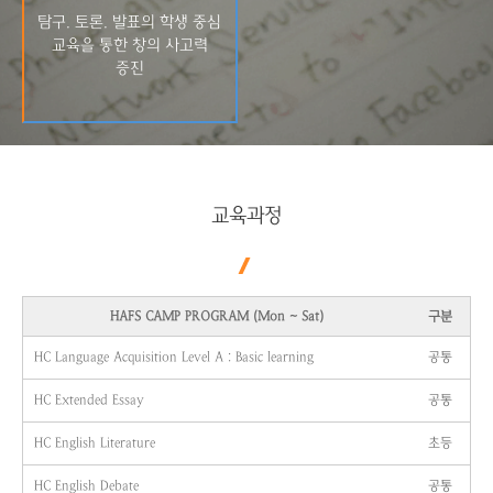
탐구. 토론. 발표의 학생 중심
교육을 통한 창의 사고력
증진
교육과정
HAFS CAMP PROGRAM (Mon ~ Sat)
구분
HC Language Acquisition Level A : Basic learning
공통
HC Extended Essay
공통
HC English Literature
초등
HC English Debate
공통