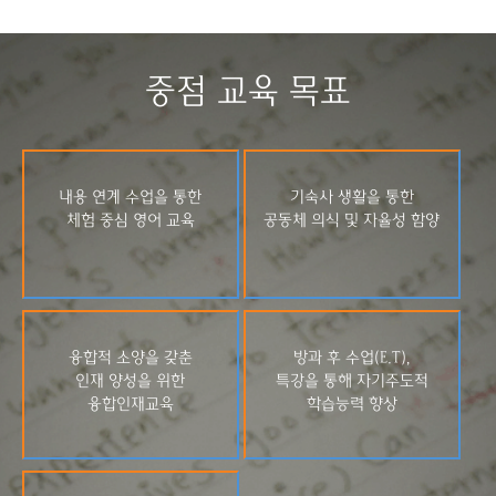
중점 교육 목표
내용 연계 수업을 통한
기숙사 생활을 통한
체험 중심 영어 교육
공동체 의식 및 자율성 함양
융합적 소양을 갖춘
방과 후 수업(E.T),
인재 양성을 위한
특강을 통해 자기주도적
융합인재교육
학습능력 향상