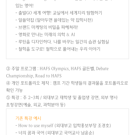
있는 영어!
- 출발GO 세계 여행! 교실에서 세계지리 탐험하기
- 알쓸약잡 (알아두면 쓸데있는 약 잡학사전)
- 브랜드 마케팅의 비밀을 파헤쳐라!
- 영화로 만나는 미래의 의학 & AI
- 루틴을 디자인하다. 나를 바꾸는 일간의 습관 실험실
- 철학을 도구로! 철학으로 풀어내는 우리 이야기
③ 주말 프로그램 : HAFS Olympics, HAFS 골든벨, Debate
Championship, Road to HAFS
④ 개인 포트폴리오 제작 : 캠프 기간 학생들의 결과물을 포트폴리오로
확인 가능
⑤ 특강 : 주 2~3회 / 외대부고 재학생 및 졸업생 강연, 외부 명사
초청강연(예술, 외교, 과학분야 등)
기존 특강 예시
- How to use myself (외대부고 입학홍보부장 조경호)
- 너의 꿈과 국어 (외대부고 국어교사 남윤순)