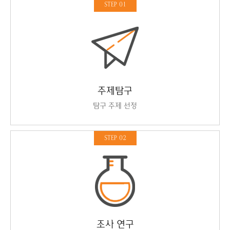
STEP 01
주제탐구
탐구 주제 선정
STEP 02
조사 연구