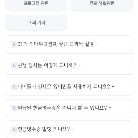
프로그램 관련
캠프 생활관련
그 외 기타
31회 외대부고캠프 정규 교과목 설명
Q
신청 절차는 어떻게 되나요?
Q
■ HC Language Acquisition Level A : Basic learning
아이들이 실제로 영어만을 사용하게 되나요?
[공통]
Q
수업에 필요한 기본 영어어휘 유용한 표현을 학습할 수
기본적인 신청절차는 다음과 같습니다.
있는 시간으로 데일리 테스트를 통하여 학생 스스로 자신이
발급된 현금영수증은 어디서 볼 수 있나요?
Q
부족한 부분에 대해 점검해 보고, 영어표현과 어휘를
■ 참가신청절차
풍성하게 발전시켜 볼 수 있는 시간입니다.
사실 영어만 완벽하게 사용하는 것은 불가능합니다.
1. 홈페이지 회원가입
현금영수증 발행 되나요?
다만, 학생들이 자연스럽게 영어를 사용할 수 있는 환경을
Q
2. 캠프 사전 등록 (선착순 X)
■ HC Debate [공통]
조성하고 있습니다.