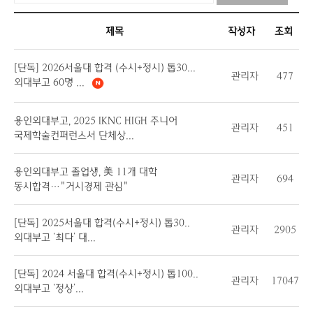
제목
작성자
조회
[단독] 2026서울대 합격 (수시+정시) 톱30...
관리자
477
외대부고 60명 ...
용인외대부고, 2025 IKNC HIGH 주니어
관리자
451
국제학술컨퍼런스서 단체상...
용인외대부고 졸업생, 美 11개 대학
관리자
694
동시합격…"거시경제 관심"
[단독] 2025서울대 합격(수시+정시) 톱30..
관리자
2905
외대부고 ‘최다’ 대...
[단독] 2024 서울대 합격(수시+정시) 톱100..
관리자
17047
외대부고 ‘정상’...